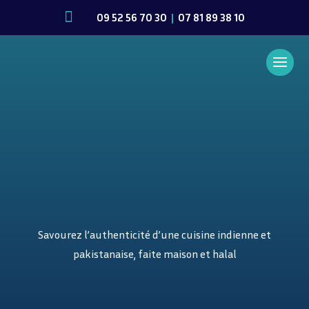

09 52 56 70 30
|
07 81 89 38 10
Savourez l’authenticité d’une cuisine indienne et
pakistanaise, faite maison et halal